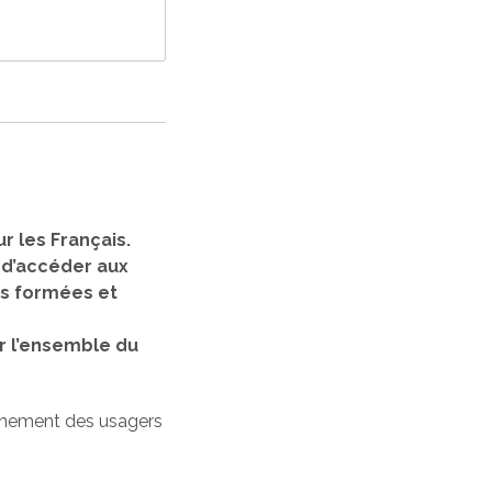
r les Français.
, d’accéder aux
nes formées et
r l’ensemble du
gnement des usagers