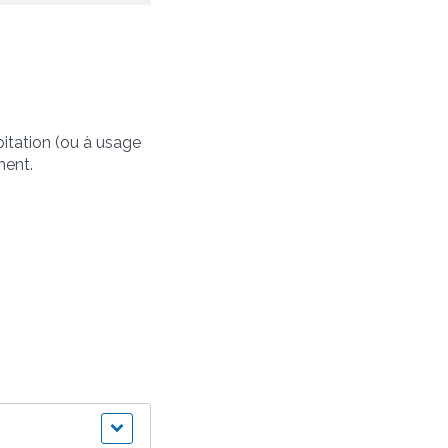
itation (ou à usage
ment.