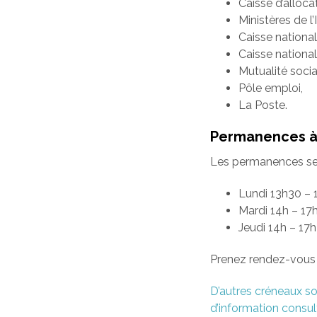
Caisse d’alloca
Ministères de l’
Caisse nationa
Caisse national
Mutualité socia
Pôle emploi,
La Poste.
Permanences à 
Les permanences se f
Lundi 13h30 – 
Mardi 14h – 17
Jeudi 14h – 17
Prenez rendez-vous 
D’autres créneaux so
d’information consult