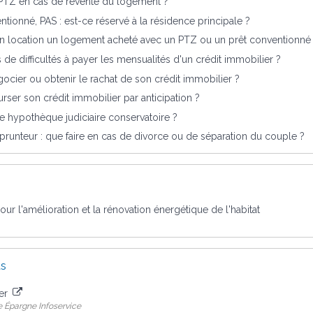
 PTZ en cas de revente du logement ?
ntionné, PAS : est-ce réservé à la résidence principale ?
n location un logement acheté avec un PTZ ou un prêt conventionné
 de difficultés à payer les mensualités d'un crédit immobilier ?
ier ou obtenir le rachat de son crédit immobilier ?
ser son crédit immobilier par anticipation ?
e hypothèque judiciaire conservatoire ?
runteur : que faire en cas de divorce ou de séparation du couple ?
our l'amélioration et la rénovation énergétique de l'habitat
us
ier
 Épargne Infoservice