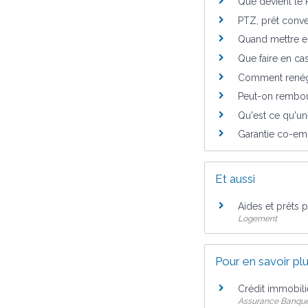
Que devient le
PTZ, prêt conve
Quand mettre e
Que faire en cas
Comment renégoc
Peut-on rembour
Qu'est ce qu'un
Garantie co-emp
Et aussi
Aides et prêts p
Logement
Pour en savoir pl
Crédit immobil
Assurance Banque