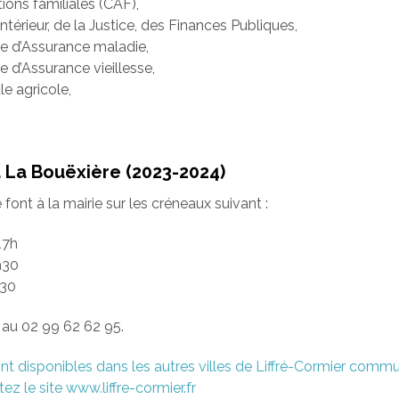
tions familiales (CAF),
Intérieur, de la Justice, des Finances Publiques,
le d’Assurance maladie,
e d’Assurance vieillesse,
le agricole,
La Bouëxière (2023-2024)
ont à la mairie sur les créneaux suivant :
17h
h30
h30
au 02 99 62 62 95.
nt disponibles dans les autres villes de Liffré-Cormier comm
ez le site www.liffre-cormier.fr