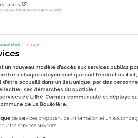
de crédits
le prudentiel et de résolution (ACPR)
 légale et administrative
vices
st un nouveau modèle d’accès aux services publics pou
mettre à chaque citoyen quel que soit l’endroit où il vit
t d’être accueilli dans un lieu unique, par des person
 effectuer ses démarches du quotidien.
es services de Liffré-Cormier communauté et déployé su
a commune de La Bouëxière.
ique
de services proposant de l’information et un accompa
our les services suivants :