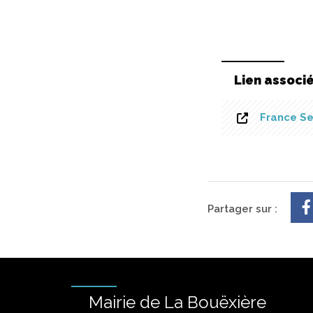
Lien associ
France Se
Partager sur :
Mairie de La Bouëxière