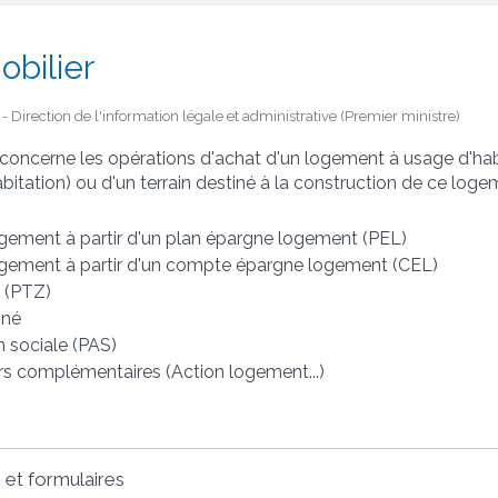
obilier
 - Direction de l'information légale et administrative (Premier ministre)
 concerne les opérations d'achat d'un logement à usage d'hab
bitation) ou d'un terrain destiné à la construction de ce loge
gement à partir d'un plan épargne logement (PEL)
ogement à partir d'un compte épargne logement (CEL)
o (PTZ)
nné
n sociale (PAS)
rs complémentaires (Action logement...)
 et formulaires