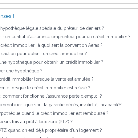
nses !
'hypothèque légale spéciale du prêteur de deniers ?
r un contrat d'assurance emprunteur pour un crédit immobilier ?
crédit immobilier : à quoi sert la convention Aeras ?
e caution pour obtenir un crédit immobilier ?
 une hypothèque pour obtenir un crédit immobilier ?
ever une hypothèque ?
crédit immobilier lorsque la vente est annulée ?
ente lorsque le crédit immobilier est refusé ?
 : comment fonctionne l'assurance perte d'emploi ?
immobilier : que sont la garantie décès, invalidité, incapacité?
ypothèque quand le crédit immobilier est remboursé ?
sieurs fois au prêt à taux zéro (PTZ) ?
 PTZ quand on est déjà propriétaire d'un logement ?