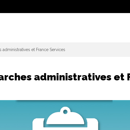
administratives et France Services
rches administratives et 