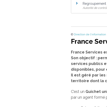
Regroupement 
Autorité de contrô
©
Direction de l'information
France Ser
France Services e
Son objectif : per
services publics e
disponibles, pour
Il est géré par l
territoire dont l
C’est un
Guichet un
par un agent formé p