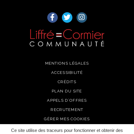
Lien vers le compte Facebook
Lien vers le compte Twitter
Lien vers le compte I
MENTIONS LÉGALES
ACCESSIBILITÉ
CRÉDITS
PLAN DU SITE
APPELS D’OFFRES
RECRUTEMENT
GÉRER MES COOKIES
Ce site utilise des traceurs pour fonctionner et obtenir des