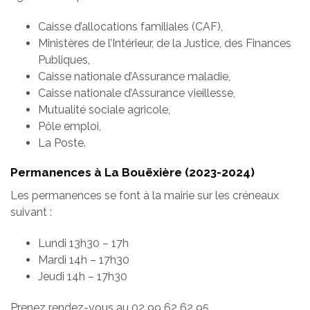
Caisse d’allocations familiales (CAF),
Ministères de l’Intérieur, de la Justice, des Finances
Publiques,
Caisse nationale d’Assurance maladie,
Caisse nationale d’Assurance vieillesse,
Mutualité sociale agricole,
Pôle emploi,
La Poste.
Permanences à La Bouëxière (2023-2024)
Les permanences se font à la mairie sur les créneaux
suivant :
Lundi 13h30 – 17h
Mardi 14h – 17h30
Jeudi 14h – 17h30
Prenez rendez-vous au 02 99 62 62 95.