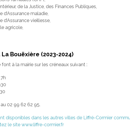
Intérieur, de la Justice, des Finances Publiques,
le d’Assurance maladie,
e d’Assurance vieillesse,
le agricole,
La Bouëxière (2023-2024)
ont à la mairie sur les créneaux suivant :
17h
h30
h30
au 02 99 62 62 95.
nt disponibles dans les autres villes de Liffré-Cormier comm
ez le site www.liffre-cormier.fr