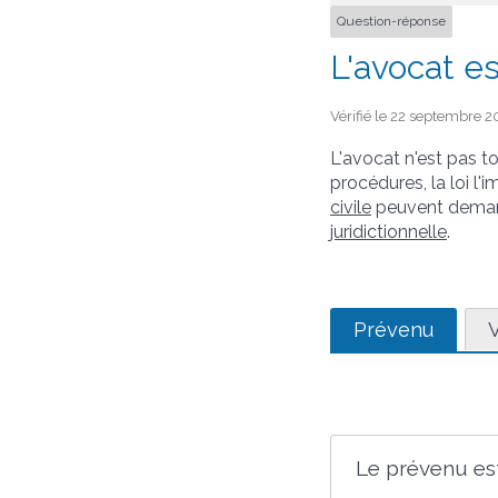
Question-réponse
L'avocat es
Vérifié le 22 septembre 20
L'avocat n'est pas t
procédures, la loi l
civile
peuvent demand
juridictionnelle
.
Prévenu
V
Le prévenu es