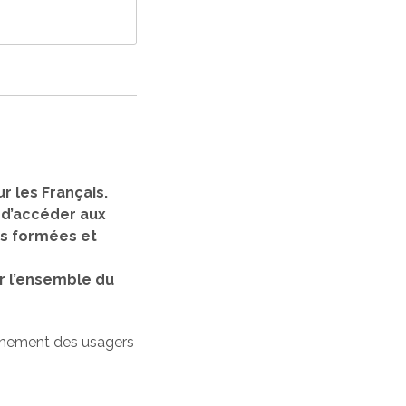
r les Français.
, d’accéder aux
nes formées et
r l’ensemble du
gnement des usagers