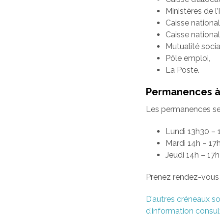
Ministères de l’
Caisse nationa
Caisse national
Mutualité socia
Pôle emploi,
La Poste.
Permanences à 
Les permanences se f
Lundi 13h30 – 
Mardi 14h – 17
Jeudi 14h – 17
Prenez rendez-vous 
D’autres créneaux so
d’information consult