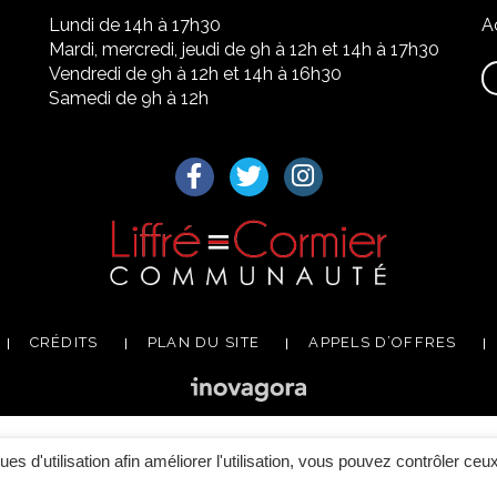
Lundi de 14h à 17h30
A
Mardi, mercredi, jeudi de 9h à 12h et 14h à 17h30
Vendredi de 9h à 12h et 14h à 16h30
Samedi de 9h à 12h
Lien vers le compte Facebook
Lien vers le compte Twitter
Lien vers le compte I
CRÉDITS
PLAN DU SITE
APPELS D’OFFRES
ques d'utilisation afin améliorer l'utilisation, vous pouvez contrôler ceu