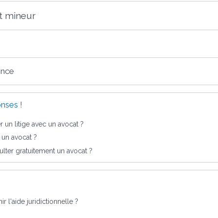
t mineur
ence
nses !
un litige avec un avocat ?
un avocat ?
ter gratuitement un avocat ?
 l'aide juridictionnelle ?