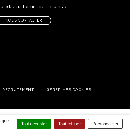
ccédez au formulaire de contact :
NOUS CONTACTER
nstagram
RECRUTEMENT
GÉRER MES COOKIES
x que
Tout accepter
Tout refuser
Personnaliser