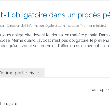
t-il obligatoire dans un procès p
21 - Direction de l'information légale et administrative (Premier ministre)
oujours obligatoire devant le tribunal en matière pénale. Dans 
'impose. Même quand l'avocat n'est pas obligatoire,
le prévenu
er qu'un avocat soit commis d'office ou qu'un avocat soit
ictime partie civile
Tout replie
t majeur