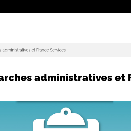
administratives et France Services
rches administratives et 