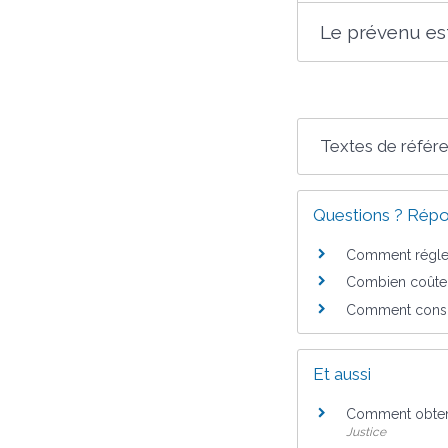
Le prévenu es
Textes de référ
Questions ? Répo
Comment régler 
Combien coûte 
Comment consul
Et aussi
Comment obtenir
Justice