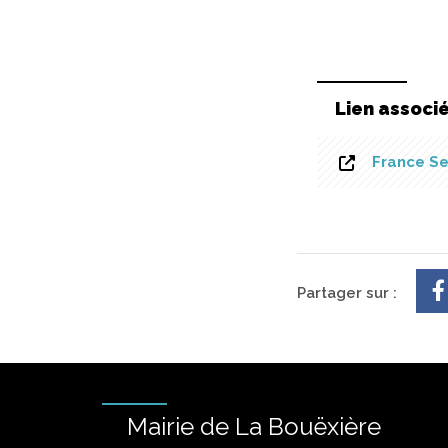
Lien associ
France Se
Partager sur :
Mairie de La Bouëxière