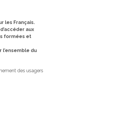
r les Français.
, d’accéder aux
nes formées et
r l’ensemble du
gnement des usagers