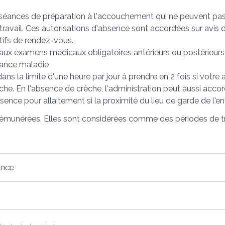
 séances de préparation à l'accouchement qui ne peuvent pas 
travail. Ces autorisations d'absence sont accordées sur avis 
atifs de rendez-vous.
aux examens médicaux obligatoires antérieurs ou postérieur
rance maladie
ans la limite d'une heure par jour à prendre en 2 fois si votre 
che. En l'absence de crèche, l'administration peut aussi acco
sence pour allaitement si la proximité du lieu de garde de l'en
munérées. Elles sont considérées comme des périodes de trav
ence