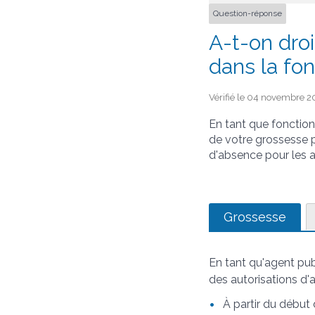
Question-réponse
A-t-on dro
dans la fon
Vérifié le 04 novembre 20
En tant que fonction
de votre grossesse p
d'absence pour les 
Grossesse
En tant qu'agent publ
des autorisations d'
À partir du début 