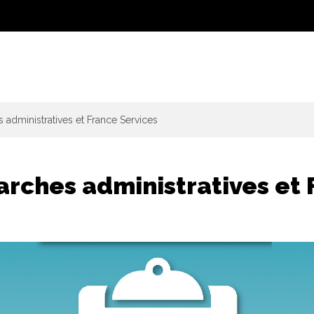
administratives et France Services
rches administratives et 