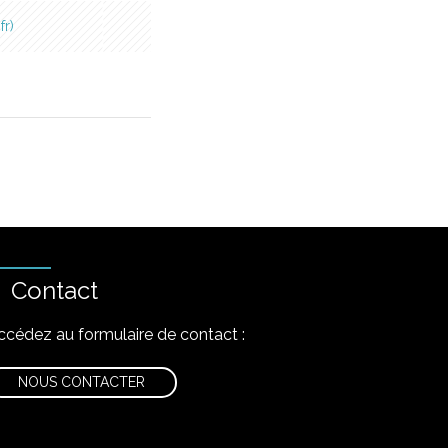
fr
Contact
ccédez au formulaire de contact :
NOUS CONTACTER