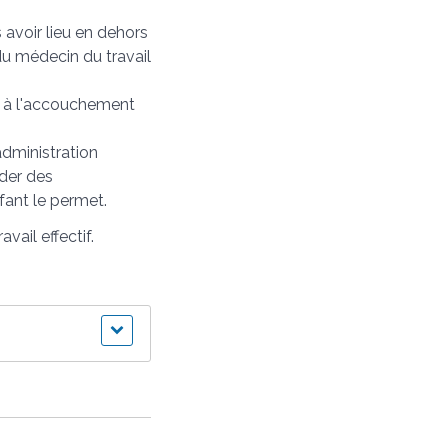
avoir lieu en dehors
du médecin du travail
s à l'accouchement
administration
rder des
fant le permet.
ail effectif.