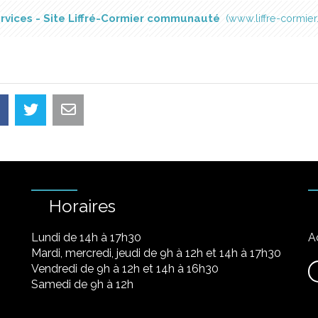
rvices - Site Liffré-Cormier communauté
www.liffre-cormier.
Horaires
Lundi de 14h à 17h30
A
Mardi, mercredi, jeudi de 9h à 12h et 14h à 17h30
Vendredi de 9h à 12h et 14h à 16h30
Samedi de 9h à 12h