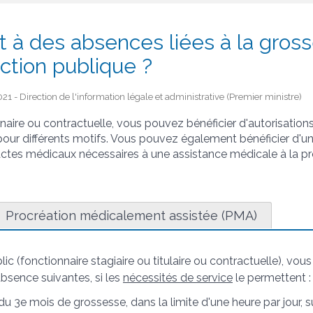
it à des absences liées à la gros
ction publique ?
21 - Direction de l'information légale et administrative (Premier ministre)
naire ou contractuelle, vous pouvez bénéficier d'autorisatio
our différents motifs. Vous pouvez également bénéficier d'un
actes médicaux nécessaires à une assistance médicale à la pr
Procréation médicalement assistée (PMA)
ic (fonctionnaire stagiaire ou titulaire ou contractuelle), vou
absence suivantes, si les
nécessités de service
le permettent :
du 3
e
mois de grossesse, dans la limite d'une heure par jour, 