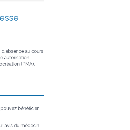
sesse
ns d'absence au cours
e autorisation
ocréation (PMA).
s pouvez bénéficier
sur avis du médecin