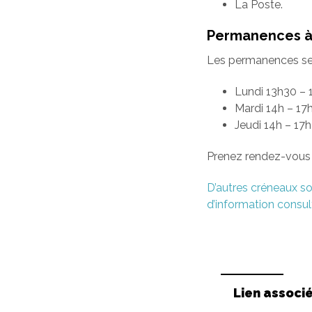
La Poste.
Permanences à 
Les permanences se f
Lundi 13h30 – 
Mardi 14h – 17
Jeudi 14h – 17
Prenez rendez-vous 
D’autres créneaux so
d’information consult
Lien associ