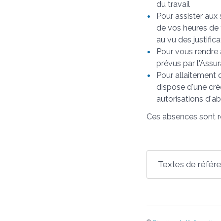
du travail
Pour assister aux
de vos heures de 
au vu des justific
Pour vous rendre 
prévus par l'Assu
Pour allaitement d
dispose d'une crè
autorisations d'ab
Ces absences sont ré
Textes de référ