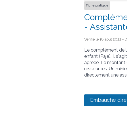
Fiche pratique
Complémen
- Assistan
Vérifié le 18 août 2022 - 
Le complément de lib
enfant (Paje). Il s'a
agréée. Le montant d
ressources. Un min
directement une assi
Embauche dire