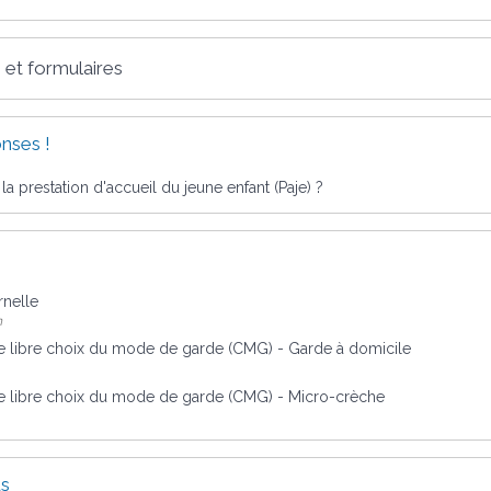
 et formulaires
nses !
 prestation d'accueil du jeune enfant (Paje) ?
rnelle
n
libre choix du mode de garde (CMG) - Garde à domicile
libre choix du mode de garde (CMG) - Micro-crèche
us