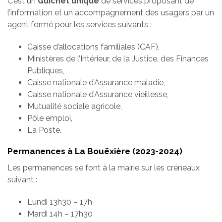
C’est un
Guichet unique
de services proposant de
l’information et un accompagnement des usagers par un
agent formé pour les services suivants :
Caisse d’allocations familiales (CAF),
Ministères de l’Intérieur, de la Justice, des Finances
Publiques,
Caisse nationale d’Assurance maladie,
Caisse nationale d’Assurance vieillesse,
Mutualité sociale agricole,
Pôle emploi,
La Poste.
Permanences à La Bouëxière (2023-2024)
Les permanences se font à la mairie sur les créneaux
suivant :
Lundi 13h30 – 17h
Mardi 14h – 17h30