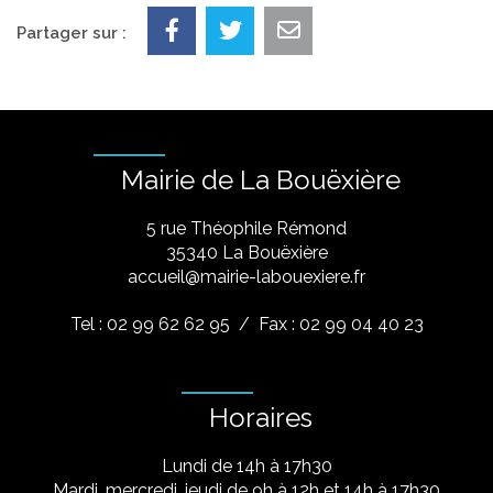
Partager sur :
Mairie de La Bouëxière
5 rue Théophile Rémond
​35340 La Bouëxière
accueil@mairie-labouexiere.fr
Tel : 02 99 62 62 95
/ Fax : 02 99 04 40 23
Horaires
Lundi de 14h à 17h30
Mardi, mercredi, jeudi de 9h à 12h et 14h à 17h30