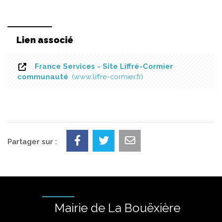
Lien associé
France Services - Site Liffré-Cormier
communauté
www.liffre-cormier.fr
Partager sur :
Mairie de La Bouëxière