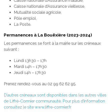
Caisse nationale d’Assurance maladie,
Caisse nationale d’Assurance vieillesse,
Mutualité sociale agricole,
Pôle emploi,
La Poste.
Permanences à La Bouëxière (2023-2024)
Les permanences se font à la mairie sur les créneaux
suivant :
Lundi 13h30 – 17h
Mardi 14h – 17h30
Jeudi 14h – 17h30
Prenez rendez-vous au 02 99 62 62 95.
D’autres créneaux sont disponibles dans les autres villes
de Liffré-Cormier communauté. Pour plus d’information
consultez le site www.liffre-cormier.fr