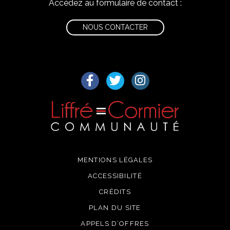
Accédez au formulaire de contact :
NOUS CONTACTER
Lien vers le compte Facebook
Lien vers le compte Twitter
Lien vers le compte I
MENTIONS LÉGALES
ACCESSIBILITÉ
CRÉDITS
PLAN DU SITE
APPELS D’OFFRES