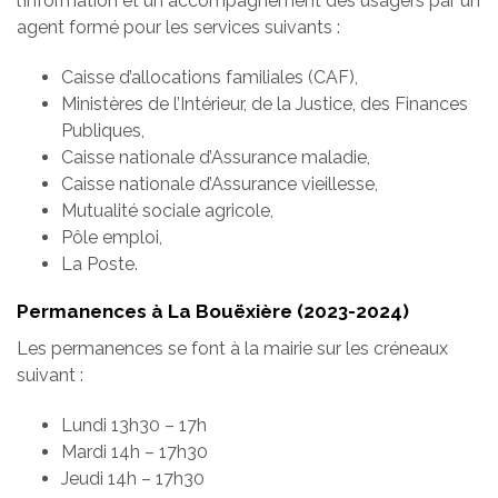
l’information et un accompagnement des usagers par un
agent formé pour les services suivants :
Caisse d’allocations familiales (CAF),
Ministères de l’Intérieur, de la Justice, des Finances
Publiques,
Caisse nationale d’Assurance maladie,
Caisse nationale d’Assurance vieillesse,
Mutualité sociale agricole,
Pôle emploi,
La Poste.
Permanences à La Bouëxière (2023-2024)
Les permanences se font à la mairie sur les créneaux
suivant :
Lundi 13h30 – 17h
Mardi 14h – 17h30
Jeudi 14h – 17h30