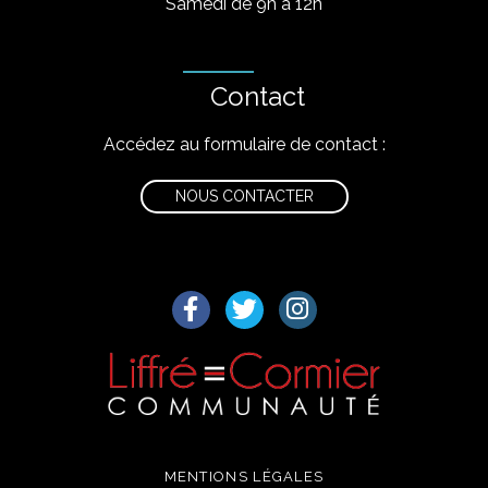
Samedi de 9h à 12h
Contact
Accédez au formulaire de contact :
NOUS CONTACTER
Lien vers le compte Facebook
Lien vers le compte Twitter
Lien vers le compte I
MENTIONS LÉGALES