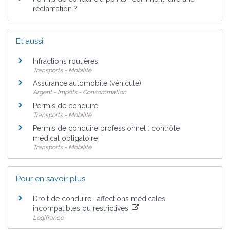
réclamation ?
Et aussi
Infractions routières
Transports - Mobilité
Assurance automobile (véhicule)
Argent - Impôts - Consommation
Permis de conduire
Transports - Mobilité
Permis de conduire professionnel : contrôle
médical obligatoire
Transports - Mobilité
Pour en savoir plus
Droit de conduire : affections médicales
incompatibles ou restrictives
Legifrance