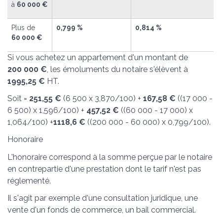
à
60 000 €
Plus de
0,799 %
0,814 %
60 000 €
Si vous achetez un appartement d'un montant de
200 000 €
, les émoluments du notaire s'élèvent à
1995,25 €
HT.
Soit =
251,55 €
(6 500 x 3,870/100) +
167,58 €
((17 000 -
6 500) x 1,596/100) +
457,52 €
((60 000 - 17 000) x
1,064/100) +
1118,6 €
((200 000 - 60 000) x 0,799/100).
Honoraire
L'honoraire correspond à la somme perçue par le notaire
en contrepartie d'une prestation dont le tarif n'est pas
réglementé.
Il s'agit par exemple d'une consultation juridique, une
vente d'un fonds de commerce, un bail commercial.