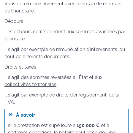
Vous déterminez librement avec le notaire le montant
de l'honoraire.
Débours
Les débours correspondent aux sommes avancées par
le notaire.
Il s'agit par exemple de rémunération d'intervenants, du
coût de différents documents.
Droits et taxes
Il s'agit des sommes reversées à l'État et aux
collectivités territoriales
.
Il s'agit par exemple de droits d'enregistrement, de la
TVA.
À savoir
si la prestation est supérieure à
150 000 €
et à
certaines conditions, le notaire peut accorder une