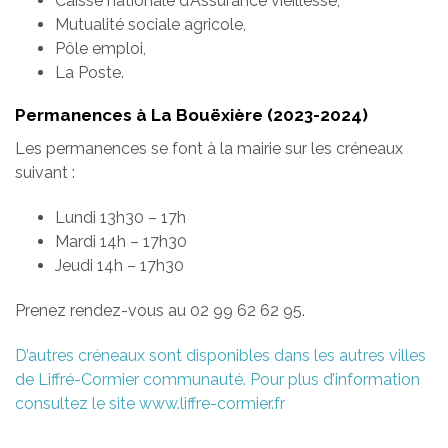
Caisse nationale d’Assurance vieillesse,
Mutualité sociale agricole,
Pôle emploi,
La Poste.
Permanences à La Bouëxière (2023-2024)
Les permanences se font à la mairie sur les créneaux
suivant :
Lundi 13h30 – 17h
Mardi 14h – 17h30
Jeudi 14h – 17h30
Prenez rendez-vous au 02 99 62 62 95.
D’autres créneaux sont disponibles dans les autres villes
de Liffré-Cormier communauté. Pour plus d’information
consultez le site www.liffre-cormier.fr