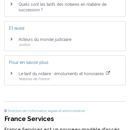
Quels sont les tarifs des notaires en matière de
succession ?
Et aussi
Acteurs du monde judiciaire
Justice
Pour en savoir plus
Le tarif du notaire : émoluments et honoraires
Notaires de France
©
Direction de l'information légale et administrative
France Services
France Services est un nouveau modèle d’accès