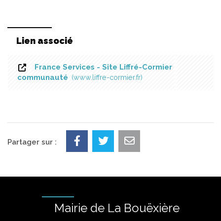
Lien associé
France Services - Site Liffré-Cormier
communauté
www.liffre-cormier.fr
Partager sur :
Mairie de La Bouëxière