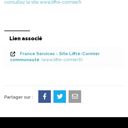
consultez le site www.liffre-cormier.fr
Lien associé
France Services - Site Liffré-Cormier
communauté
www.liffre-cormier.fr
Partager sur :