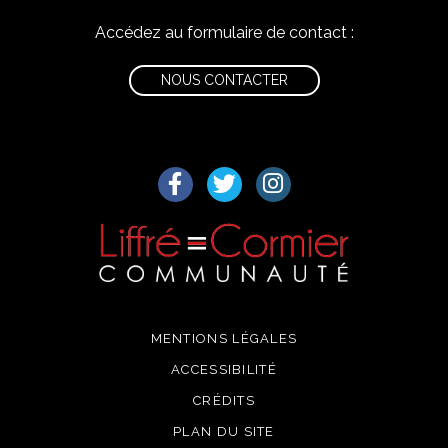
Accédez au formulaire de contact :
NOUS CONTACTER
Lien vers le compte Facebook
Lien vers le compte Twitter
Lien vers le compte I
MENTIONS LÉGALES
ACCESSIBILITÉ
CRÉDITS
PLAN DU SITE