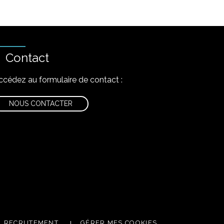
Contact
ccédez au formulaire de contact :
NOUS CONTACTER
nstagram
RECRUTEMENT
GÉRER MES COOKIES