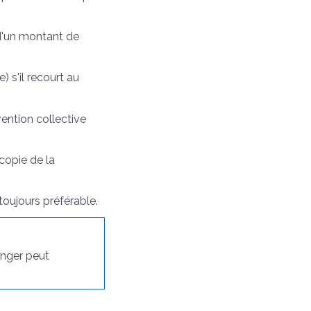
e d'un montant de
) s'il recourt au
vention collective
 copie de la
toujours préférable.
ranger peut