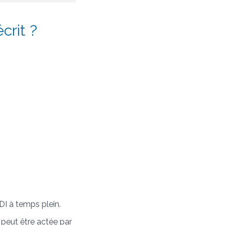
crit ?
CDI à temps plein.
 peut être actée par