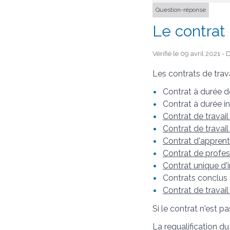
Question-réponse
Le contrat 
Vérifié le 09 avril 2021 -
Les contrats de trava
Contrat à durée 
Contrat à durée i
Contrat de travai
Contrat de travail
Contrat d'appren
Contrat de profes
Contrat unique d'i
Contrats conclus
Contrat de travail
Si le contrat n'est pa
La
requalification
du 