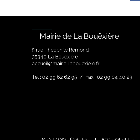
Mairie de La Bouëxière
5 rue Théophile Rémond
​35340 La Bouëxière
accueil@mairie-labouexiere.fr
Tel : 02 99 62 62 95
/ Fax : 02 99 04 40 23
MENTIONS LÉGALES
ACCESSIBILITÉ