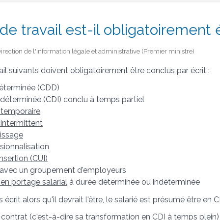
de travail est-il obligatoirement é
 Direction de l'information légale et administrative (Premier ministre)
il suivants doivent obligatoirement être conclus par écrit :
déterminée (CDD)
ndéterminée (CDI) conclu à temps partiel
l temporaire
 intermittent
tissage
sionnalisation
nsertion (CUI)
 avec un groupement d'employeurs
 en portage salarial
à durée déterminée ou indéterminée
s écrit alors qu'il devrait l'être, le salarié est présumé être en 
contrat (c'est-à-dire sa transformation en CDI à temps plein)