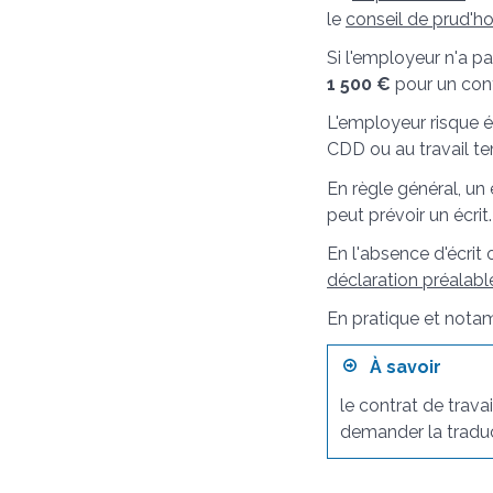
le
conseil de prud'
Si l'employeur n'a pas
1 500 €
pour un cont
L'employeur risque
CDD ou au travail te
En règle général, un
peut prévoir un écrit.
En l'absence d'écrit 
déclaration préalab
En pratique et notamm
À savoir
le contrat de travai
demander la traduc