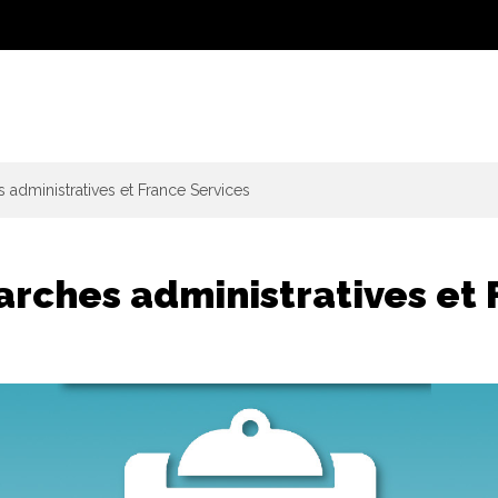
administratives et France Services
rches administratives et 