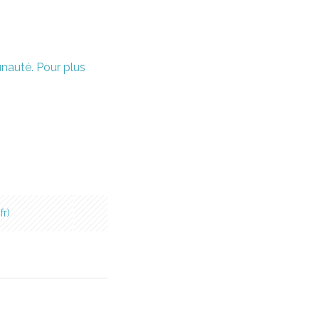
unauté. Pour plus
fr