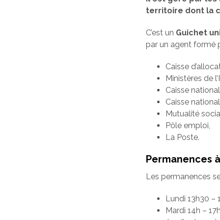
territoire dont l
C’est un
Guichet un
par un agent formé p
Caisse d’alloca
Ministères de l’
Caisse nationa
Caisse national
Mutualité socia
Pôle emploi,
La Poste.
Permanences à 
Les permanences se f
Lundi 13h30 – 
Mardi 14h – 17