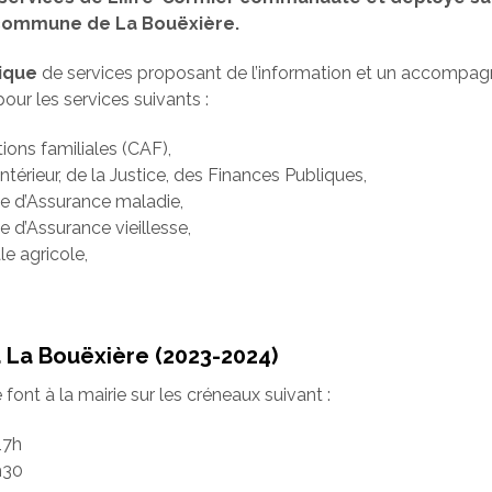
a commune de La Bouëxière.
ique
de services proposant de l’information et un accompa
our les services suivants :
tions familiales (CAF),
Intérieur, de la Justice, des Finances Publiques,
le d’Assurance maladie,
e d’Assurance vieillesse,
le agricole,
La Bouëxière (2023-2024)
ont à la mairie sur les créneaux suivant :
17h
h30