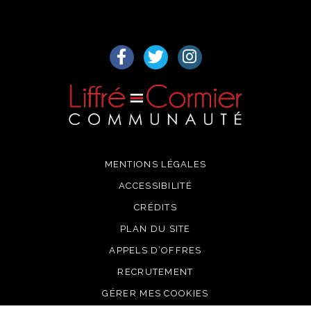
Lien vers le compte Facebook
Lien vers le compte Twitter
Lien vers le compte I
MENTIONS LÉGALES
ACCESSIBILITÉ
CRÉDITS
PLAN DU SITE
APPELS D’OFFRES
RECRUTEMENT
GÉRER MES COOKIES