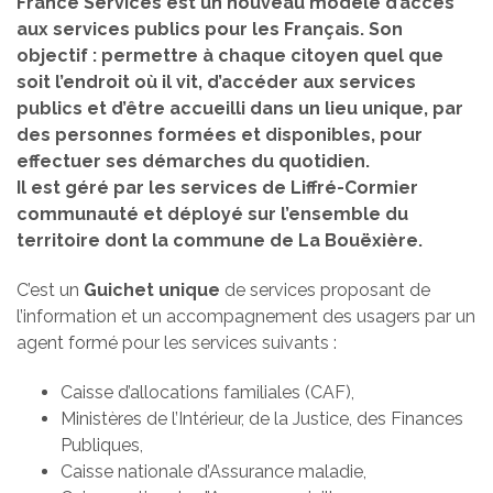
France Services est un nouveau modèle d’accès
aux services publics pour les Français. Son
objectif : permettre à chaque citoyen quel que
soit l’endroit où il vit, d’accéder aux services
publics et d’être accueilli dans un lieu unique, par
des personnes formées et disponibles, pour
effectuer ses démarches du quotidien.
Il est géré par les services de Liffré-Cormier
communauté et déployé sur l’ensemble du
territoire dont la commune de La Bouëxière.
C’est un
Guichet unique
de services proposant de
l’information et un accompagnement des usagers par un
agent formé pour les services suivants :
Caisse d’allocations familiales (CAF),
Ministères de l’Intérieur, de la Justice, des Finances
Publiques,
Caisse nationale d’Assurance maladie,