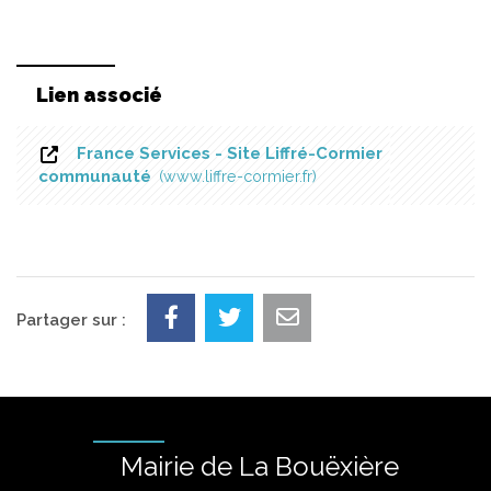
Lien associé
France Services - Site Liffré-Cormier
communauté
www.liffre-cormier.fr
Partager sur :
Mairie de La Bouëxière