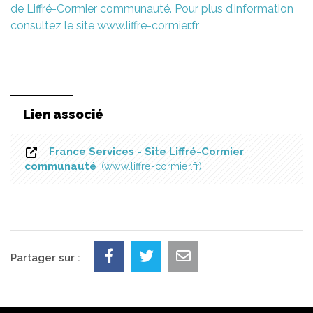
de Liffré-Cormier communauté. Pour plus d’information
consultez le site www.liffre-cormier.fr
Lien associé
France Services - Site Liffré-Cormier
communauté
www.liffre-cormier.fr
Partager sur :