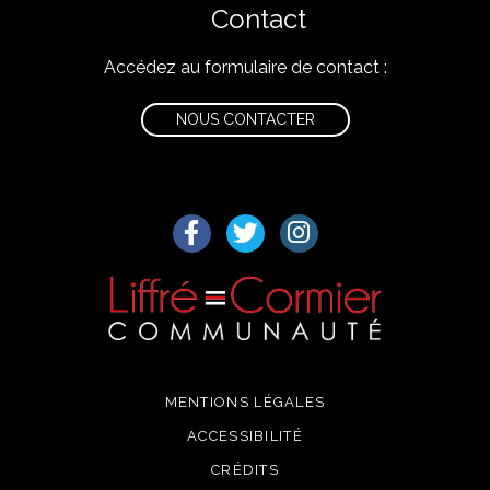
Contact
Accédez au formulaire de contact :
NOUS CONTACTER
Lien vers le compte Facebook
Lien vers le compte Twitter
Lien vers le compte I
MENTIONS LÉGALES
ACCESSIBILITÉ
CRÉDITS