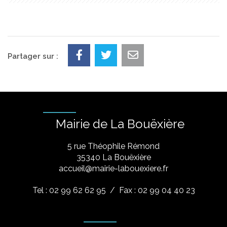
Partager sur :
Mairie de La Bouëxière
5 rue Théophile Rémond
​35340 La Bouëxière
accueil@mairie-labouexiere.fr
Tel : 02 99 62 62 95
/ Fax : 02 99 04 40 23