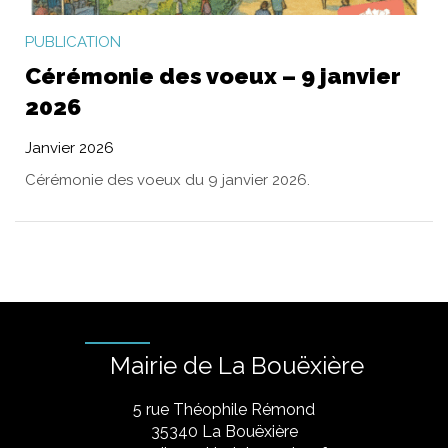
PUBLICATION
Cérémonie des voeux – 9 janvier
2026
Janvier 2026
Cérémonie des voeux du 9 janvier 2026.
Mairie de La Bouëxière
5 rue Théophile Rémond
​35340 La Bouëxière