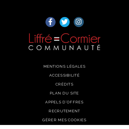
Lien vers le compte Facebook
Lien vers le compte Twitter
Lien vers le compte I
MENTIONS LÉGALES
ACCESSIBILITÉ
CRÉDITS
PLAN DU SITE
APPELS D’OFFRES
RECRUTEMENT
GÉRER MES COOKIES