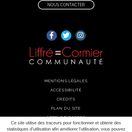
NOUS CONTACTER
Lien vers le compte Facebook
Lien vers le compte Twitter
Lien vers le compte I
MENTIONS LÉGALES
ACCESSIBILITÉ
CRÉDITS
PLAN DU SITE
APPELS D’OFFRES
Ce site utilise des traceurs pour fonctionner et obtenir des
RECRUTEMENT
statistiques d'utilisation afin améliorer l'utilisation, vous pouvez