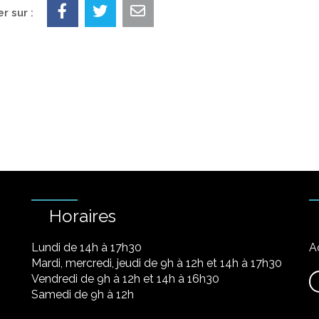
r sur :
Horaires
Lundi de 14h à 17h30
A
Mardi, mercredi, jeudi de 9h à 12h et 14h à 17h30
Vendredi de 9h à 12h et 14h à 16h30
Samedi de 9h à 12h