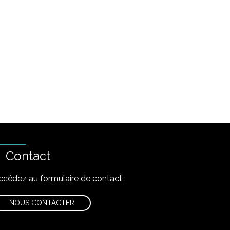
Contact
ccédez au formulaire de contact :
NOUS CONTACTER