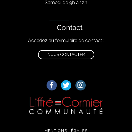
Samedi de 9h à 12h
Contact
Accédez au formulaire de contact :
NOUS CONTACTER
Lien vers le compte Facebook
Lien vers le compte Twitter
Lien vers le compte I
MENTIONS LÉGALES