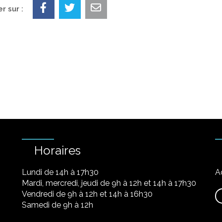
r sur :
Horaires
Lundi de 14h à 17h30
A
Mardi, mercredi, jeudi de 9h à 12h et 14h à 17h30
Vendredi de 9h à 12h et 14h à 16h30
Samedi de 9h à 12h