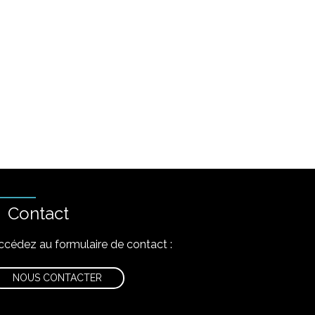
Contact
ccédez au formulaire de contact :
NOUS CONTACTER