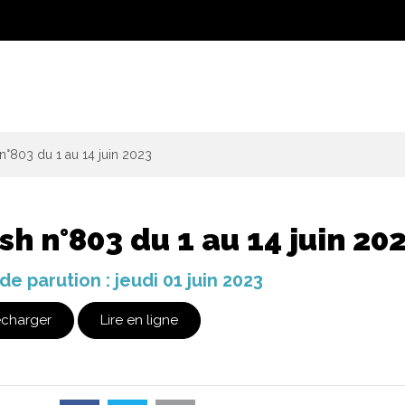
n°803 du 1 au 14 juin 2023
sh n°803 du 1 au 14 juin 20
de parution : jeudi 01 juin 2023
écharger
Lire en ligne