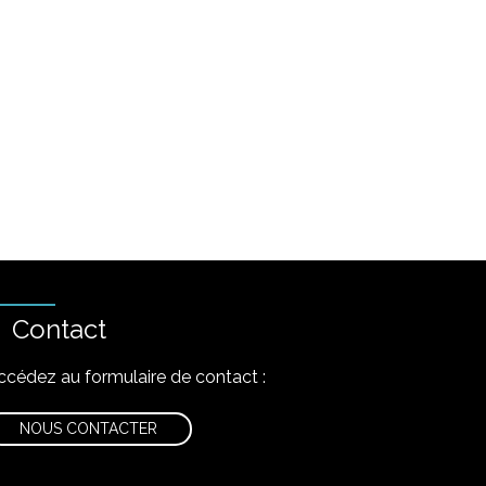
Contact
ccédez au formulaire de contact :
NOUS CONTACTER