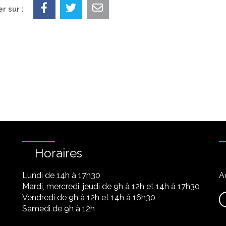
r sur :
Horaires
Lundi de 14h à 17h30
A
Mardi, mercredi, jeudi de 9h à 12h et 14h à 17h30
Vendredi de 9h à 12h et 14h à 16h30
Samedi de 9h à 12h