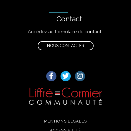
Contact
Accédez au formulaire de contact :
NOUS CONTACTER
Lien vers le compte Facebook
Lien vers le compte Twitter
Lien vers le compte I
MENTIONS LÉGALES
ACCESSIBILITÉ