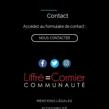
Contact
Accédez au formulaire de contact :
NOUS CONTACTER
Lien vers le compte Facebook
Lien vers le compte Twitter
Lien vers le compte I
MENTIONS LÉGALES
ACCESSIBILITÉ