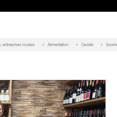
, entreprises locales
>
Alimentation
>
Caviste
>
Sourir