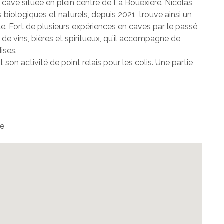
e cave située en plein centre de La Bouëxière. Nicolas
ns biologiques et naturels, depuis 2021, trouve ainsi un
nte. Fort de plusieurs expériences en caves par le passé,
 de vins, bières et spiritueux, qu’il accompagne de
ises.
n activité de point relais pour les colis. Une partie
ce