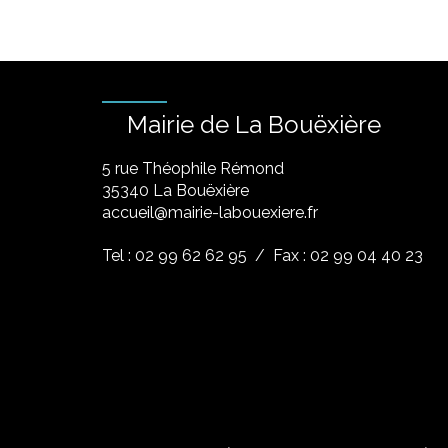
Mairie de La Bouëxière
5 rue Théophile Rémond
​35340 La Bouëxière
accueil@mairie-labouexiere.fr
Tel : 02 99 62 62 95
/ Fax : 02 99 04 40 23