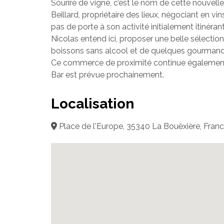
Sourire de vigne, c’est le nom de cette nouvell
Beillard, propriétaire des lieux, négociant en vi
pas de porte à son activité initialement itinéra
Nicolas entend ici, proposer une belle sélection
boissons sans alcool et de quelques gourmand
Ce commerce de proximité continue également so
Bar est prévue prochainement.
Localisation
Place de l'Europe, 35340 La Bouëxière, Fran