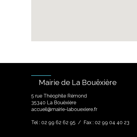
Mairie de La Bouëxière
5 rue Théophile Rémond
​35340 La Bouëxière
accueil@mairie-labouexiere.fr
Tel : 02 99 62 62 95
/ Fax : 02 99 04 40 23