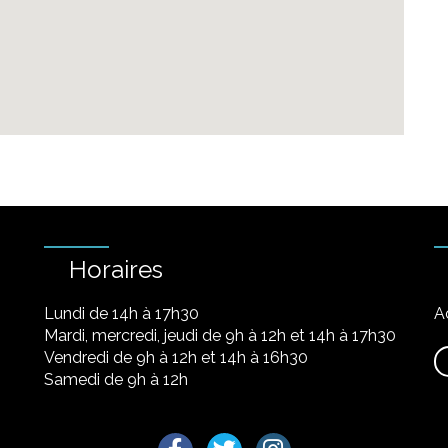
Horaires
Lundi de 14h à 17h30
A
Mardi, mercredi, jeudi de 9h à 12h et 14h à 17h30
Vendredi de 9h à 12h et 14h à 16h30
Samedi de 9h à 12h
Lien vers le compte Facebook
Lien vers le compte Twitter
Lien vers le compte I