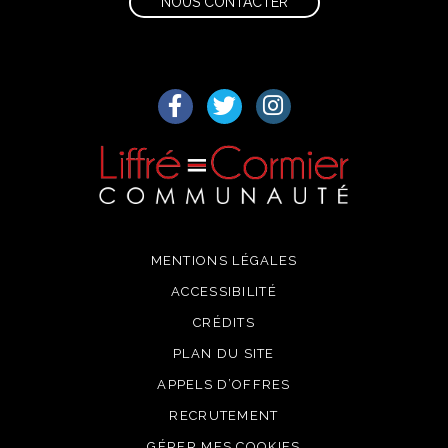
NOUS CONTACTER
Lien vers le compte Facebook
Lien vers le compte Twitter
Lien vers le compte I
MENTIONS LÉGALES
ACCESSIBILITÉ
CRÉDITS
PLAN DU SITE
APPELS D’OFFRES
RECRUTEMENT
GÉRER MES COOKIES