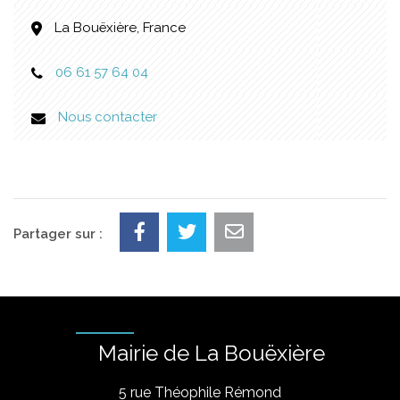
La Bouëxière, France
06 61 57 64 04
Nous contacter
Partager sur :
Mairie de La Bouëxière
5 rue Théophile Rémond