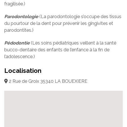
fragilisée.)
Parodontologie
(La parodontologie s’occupe des tissus
du pourtour de la dent pour prévenir les gingivites et
parodontites.)
Pédodontie
(Les soins pédiatriques veillent à la santé
bucco-dentaire des enfants de l’enfance à la fin de
l’adolescence.)
Localisation
2 Rue de Groix 35340 LA BOUEXIERE