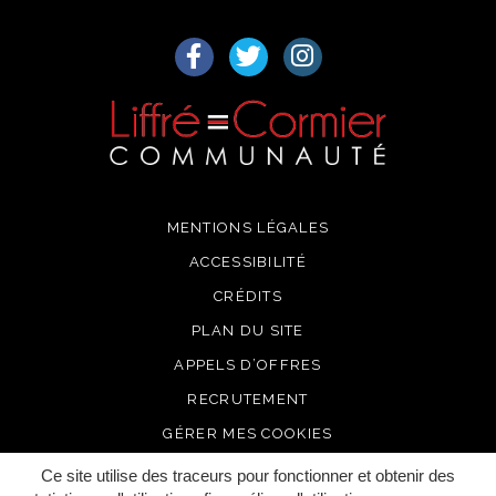
Lien vers le compte Facebook
Lien vers le compte Twitter
Lien vers le compte I
MENTIONS LÉGALES
ACCESSIBILITÉ
CRÉDITS
PLAN DU SITE
APPELS D’OFFRES
RECRUTEMENT
GÉRER MES COOKIES
Ce site utilise des traceurs pour fonctionner et obtenir des