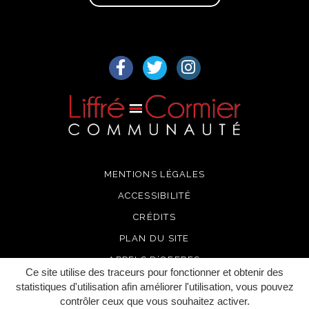
Lien vers le compte Facebook
Lien vers le compte Twitter
Lien vers le compte I
MENTIONS LÉGALES
ACCESSIBILITÉ
CRÉDITS
PLAN DU SITE
APPELS D’OFFRES
Ce site utilise des traceurs pour fonctionner et obtenir des
RECRUTEMENT
statistiques d'utilisation afin améliorer l'utilisation, vous pouvez
contrôler ceux que vous souhaitez activer.
GÉRER MES COOKIES