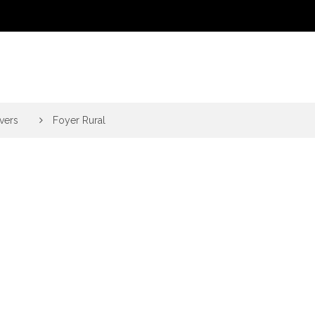
vers
>
Foyer Rural