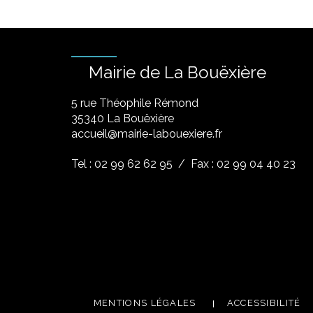
Mairie de La Bouëxière
5 rue Théophile Rémond
​35340 La Bouëxière
accueil@mairie-labouexiere.fr
Tel : 02 99 62 62 95
/ Fax : 02 99 04 40 23
MENTIONS LÉGALES
ACCESSIBILITÉ