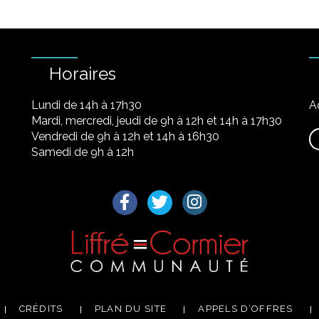
Horaires
Lundi de 14h à 17h30
A
Mardi, mercredi, jeudi de 9h à 12h et 14h à 17h30
Vendredi de 9h à 12h et 14h à 16h30
Samedi de 9h à 12h
Lien vers le compte Facebook
Lien vers le compte Twitter
Lien vers le compte I
CRÉDITS
PLAN DU SITE
APPELS D’OFFRES