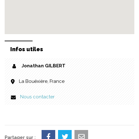
Infos utiles
Jonathan GILBERT
La Bouëxière, France
Nous contacter
Partager sur :