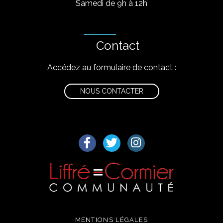
Samedi de 9h à 12h
Contact
Accédez au formulaire de contact :
NOUS CONTACTER
Lien vers le compte Facebook
Lien vers le compte Twitter
Lien vers le compte I
MENTIONS LÉGALES