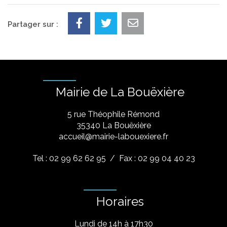
Partager sur :
Mairie de La Bouëxière
5 rue Théophile Rémond
​35340 La Bouëxière
accueil@mairie-labouexiere.fr
Tel : 02 99 62 62 95
/ Fax : 02 99 04 40 23
Horaires
Lundi de 14h à 17h30