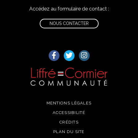
Accédez au formulaire de contact :
NOUS CONTACTER
Lien vers le compte Facebook
Lien vers le compte Twitter
Lien vers le compte I
MENTIONS LÉGALES
ACCESSIBILITÉ
CRÉDITS
PLAN DU SITE